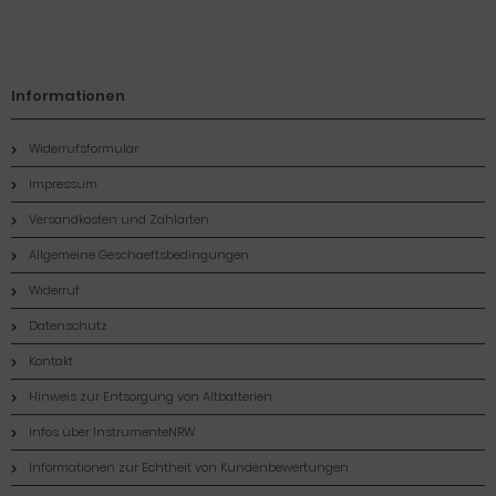
Informationen
Widerrufsformular
Impressum
Versandkosten und Zahlarten
Allgemeine Geschaeftsbedingungen
Widerruf
Datenschutz
Kontakt
Hinweis zur Entsorgung von Altbatterien
Infos über InstrumenteNRW
Informationen zur Echtheit von Kundenbewertungen