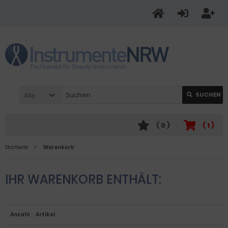
Alle
SUCHEN
(
0
)
(
1
)
Startseite
Warenkorb
IHR WARENKORB ENTHÄLT:
Anzahl
Artikel