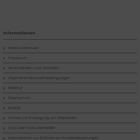
Informationen
Widerrufsformular
Impressum
Versandkosten und Zahlarten
Allgemeine Geschaeftsbedingungen
Widerruf
Datenschutz
Kontakt
Hinweis zur Entsorgung von Altbatterien
Infos über InstrumenteNRW
Informationen zur Echtheit von Kundenbewertungen