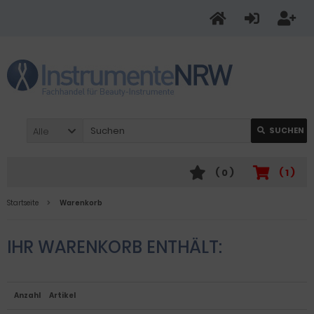
Alle
SUCHEN
(
0
)
(
1
)
Startseite
Warenkorb
IHR WARENKORB ENTHÄLT:
Anzahl
Artikel