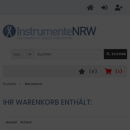
Alle
SUCHEN
(
0
)
(
1
)
Startseite
Warenkorb
IHR WARENKORB ENTHÄLT:
Anzahl
Artikel