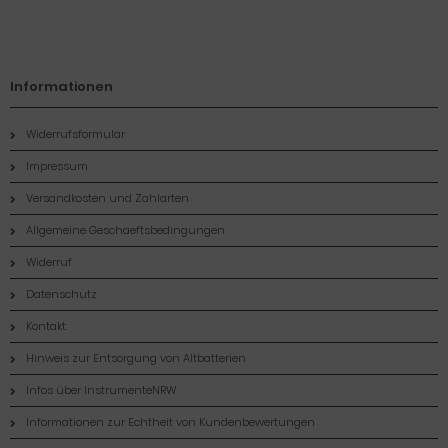
Informationen
Widerrufsformular
Impressum
Versandkosten und Zahlarten
Allgemeine Geschaeftsbedingungen
Widerruf
Datenschutz
Kontakt
Hinweis zur Entsorgung von Altbatterien
Infos über InstrumenteNRW
Informationen zur Echtheit von Kundenbewertungen