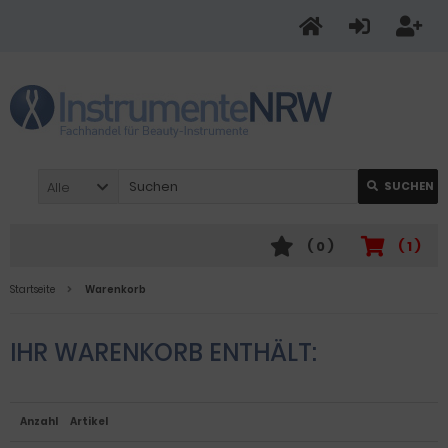
Alle
SUCHEN
(
0
)
(
1
)
Startseite
Warenkorb
IHR WARENKORB ENTHÄLT:
Anzahl
Artikel