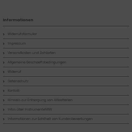
Informationen
Widerrufsformular
Impressum
Versandkosten und Zahlarten
Allgemeine Geschaeftsbedingungen
Widerruf
Datenschutz
Kontakt
Hinweis zur Entsorgung von Altbatterien
Infos über InstrumenteNRW
Informationen zur Echtheit von Kundenbewertungen